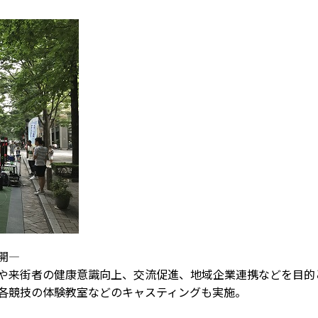
開―
や来街者の健康意識向上、交流促進、地域企業連携などを目的
各競技の体験教室などのキャスティングも実施。