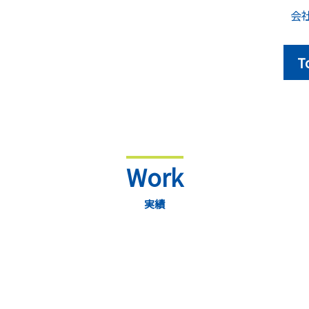
会
T
Work
実績