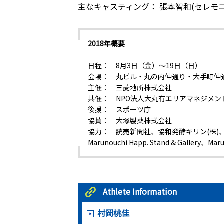
主なキャスティング： 張本智和(セレモ
2018年概要
日程： 8月3日（金）～19日（日）
会場： 丸ビル・丸の内仲通り・大手町仲
主催： 三菱地所株式会社
共催： NPO法人大丸有エリアマネジメン
後援： スポーツ庁
協賛： 大塚製薬株式会社
協力： 読売新聞社、協和発酵キリン(株)、セブ
Marunouchi Happ. Stand & Gallery
Athlete Information
村岡桃佳