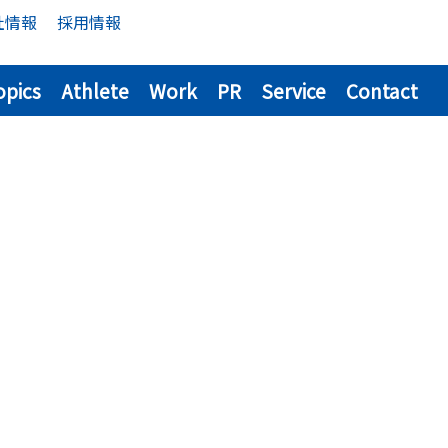
社情報
採用情報
opics
Athlete
Work
PR
Service
Contact