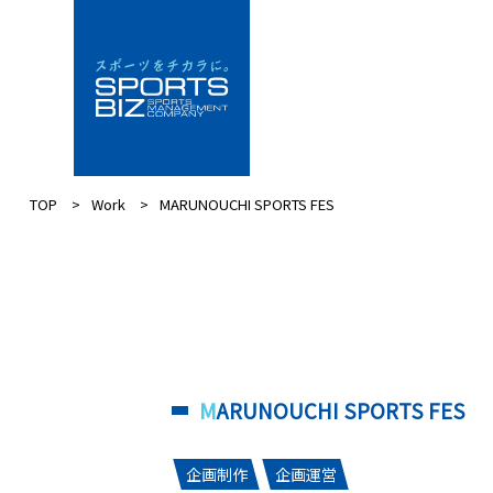
TOP
Work
MARUNOUCHI SPORTS FES
MARUNOUCHI SPORTS FES
企画制作
企画運営