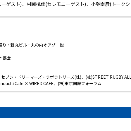
ニーゲスト)、村岡桃佳(セレモニーゲスト)、小塚崇彦(トークシ
通り・新丸ビル・丸の内オアゾ 他
ト協会
ン・ドリーマーズ・ラボラトリーズ(株)、(社)STREET RUGBY ALL
、Marunouchi Cafe × WIRED CAFE、(株)東京国際フォーラム