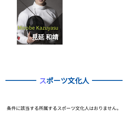
Minobe Kazuyasu
見延 和靖
ス
ポーツ文化人
条件に該当する所属するスポーツ文化人はおりません。