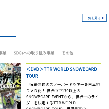
一覧を見る
事業
SDGsへの取り組み事業
その他
＜DVD＞TTR WORLD SNOWBOARD
TOUR
世界最高峰のスノーボードツアーを日本初
ＤＶＤ化！
世界中で170以上の
SNOWBOARD EVENTから、世界一のライ
ダーを決定するTTR WORLD
SNOWBOARD TOUR。世界最高の