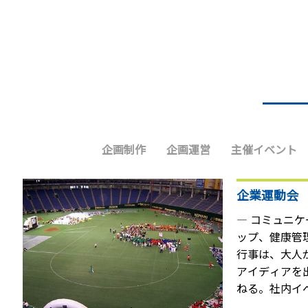
企画制作
企画運営
主催イベント
企業運動会
― コミュニ
ップ、健康管
行事は、大人
アイディアを
ねる。社内イ
つくりあげる