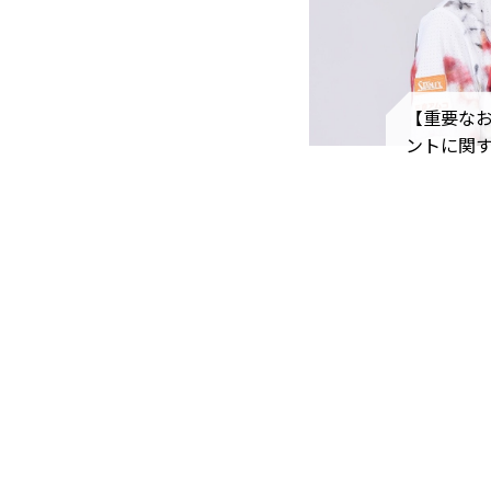
【重要な
ントに関