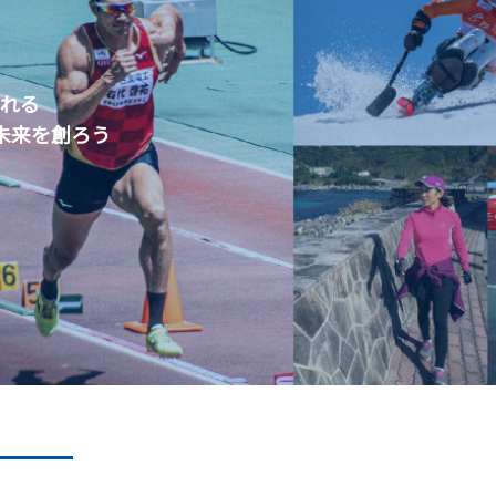
くれる
未来を創ろう