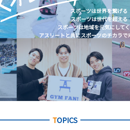
スポーツは世界を繋げる
スポーツは世代を超える
スポーツは地域を元気にして
アスリートと共にスポーツのチカラで
T
OPICS