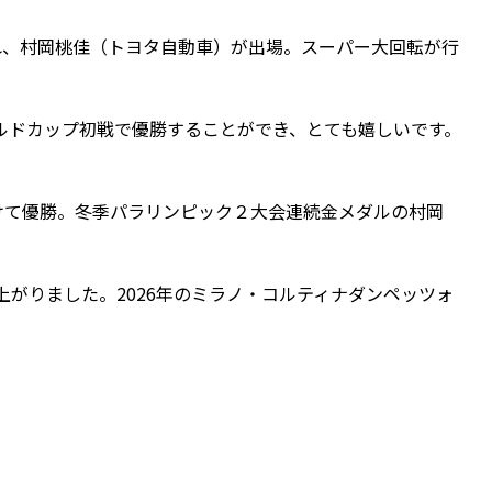
われ、村岡桃佳（トヨタ自動車）が出場。スーパー大回転が行
ルドカップ初戦で優勝することができ、とても嬉しいです。
つけて優勝。冬季パラリンピック２大会連続金メダルの村岡
上がりました。2026年のミラノ・コルティナダンペッツォ