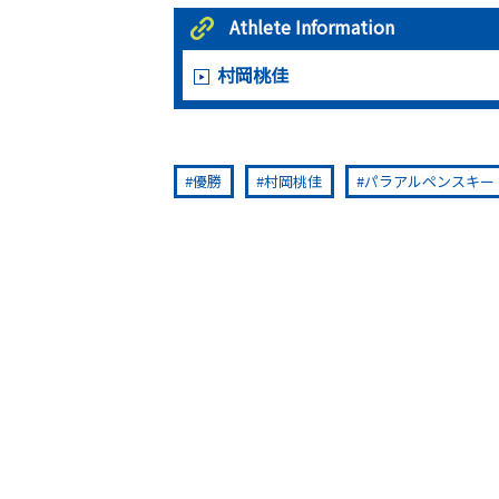
Athlete Information
村岡桃佳
優勝
村岡桃佳
パラアルペンスキー