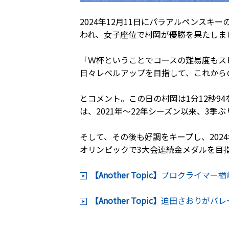
2024年12月11日にパラアルペンス
われ、女子座位で村岡が優勝を果たしま
「Ｗ杯ということでコースの難易度もス
日々レベルアップを目指して、これから
とコメント。この日の村岡は1分12秒9
は、2021年～22年シーズン以来、3
そして、その後も好調をキープし、202
オリンピックで3大会連続金メダルを目
【Another Topic】
プロクライマー楢
【Another Topic】
迫田さおりがバレ