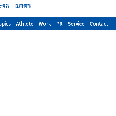
社情報
採用情報
opics
Athlete
Work
PR
Service
Contact