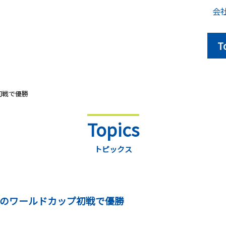
会
T
初戦で優勝
Topics
トピックス
ーのワールドカップ初戦で優勝