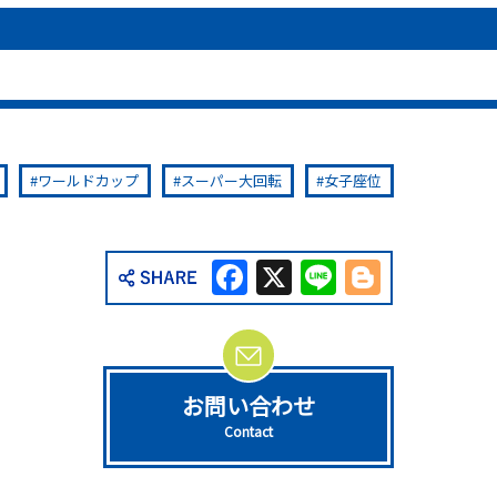
ワールドカップ
スーパー大回転
女子座位
Facebook
X
Line
Blogge
お問い合わせ
Contact