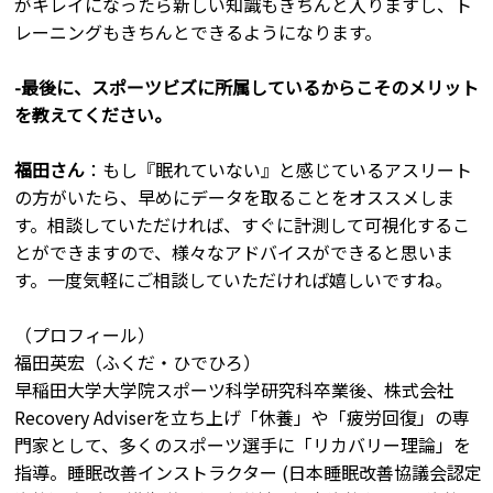
がキレイになったら新しい知識もきちんと入りますし、ト
レーニングもきちんとできるようになります。
-最後に、スポーツビズに所属しているからこそのメリット
を教えてください。
福田さん
：もし『眠れていない』と感じているアスリート
の方がいたら、早めにデータを取ることをオススメしま
す。相談していただければ、すぐに計測して可視化するこ
とができますので、様々なアドバイスができると思いま
す。一度気軽にご相談していただければ嬉しいですね。
（プロフィール）
福田英宏（ふくだ・ひでひろ）
早稲田大学大学院スポーツ科学研究科卒業後、株式会社
Recovery Adviserを立ち上げ「休養」や「疲労回復」の専
門家として、多くのスポーツ選手に「リカバリー理論」を
指導。睡眠改善インストラクター (日本睡眠改善協議会認定