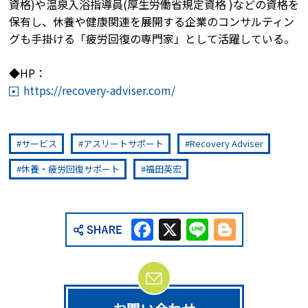
資格)や温泉入浴指導員(厚生労働省規定資格 )などの資格を
保有し、休養や健康関連を展開する企業のコンサルティン
グも手掛ける「疲労回復の専門家」として活躍している。
◆HP：
https://recovery-adviser.com/
サービス
アスリートサポート
Recovery Adviser
休養・疲労回復サポート
福田英宏
Facebook
X
Line
Blogge