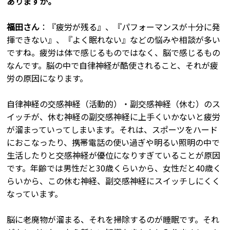
ありますか。
福田さん
：『疲労が残る』、『パフォーマンスが十分に発
揮できない』、『よく眠れない』などの悩みや相談が多い
ですね。疲労は体で感じるものではなく、脳で感じるもの
なんです。脳の中で自律神経が酷使されること、それが疲
労の原因になります。
自律神経の交感神経（活動的）・副交感神経（休む）のス
イッチが、休む神経の副交感神経に上手くいかないと疲労
が溜まっていってしまいます。それは、スポーツをハード
におこなったり、携帯電話の使い過ぎや明るい照明の中で
生活したりと交感神経が優位になりすぎていることが原因
です。年齢では男性だと30歳くらいから、女性だと40歳く
らいから、この休む神経、副交感神経にスイッチしにくく
なっています。
脳に老廃物が溜まる、それを掃除するのが睡眠です。それ