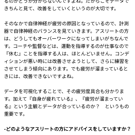
るのかどうか分からないんですよね。だからこそデータで
きちんと見て、改善をしていくというのが大切です。
そのなかで自律神経が疲労の原因となっているので、計測
器で自律神経のバランスを見ていきます。アスリートの方
は、どうしてもオーバーワークになってしまいがちなんで
す。コーチや監督などは、運動を指導するのが仕事なので
『休む』ことを指導する人は、ほとんどいません。コンデ
ィションが悪い時には改善させようとして、さらに練習を
させてしまう傾向にあります。でも疲労が溜まっていると
きには、改善できないですよね。
データを可視化することで、その疲労度具合も分かりま
す。加えて『自身が疲れている』、『疲労が溜まってい
る』という主観とデータが合っているのか？ というもの
重要です。
-どのようなアスリートの方にアドバイスをしていますか？