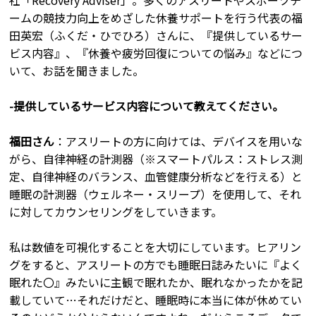
ームの競技力向上をめざした休養サポートを行う代表の福
田英宏（ふくだ・ひでひろ）さんに、『提供しているサー
ビス内容』、『休養や疲労回復についての悩み』などにつ
いて、お話を聞きました。
-提供しているサービス内容について教えてください。
福田さん
：アスリートの方に向けては、デバイスを用いな
がら、自律神経の計測器（※スマートパルス：ストレス測
定、自律神経のバランス、血管健康分析などを行える）と
睡眠の計測器（ウェルネー・スリープ）を使用して、それ
に対してカウンセリングをしていきます。
私は数値を可視化することを大切にしています。ヒアリン
グをすると、アスリートの方でも睡眠日誌みたいに『よく
眠れた〇』みたいに主観で眠れたか、眠れなかったかを記
載していて…それだけだと、睡眠時に本当に体が休めてい