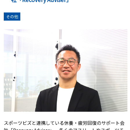
その他
スポーツビズと連携している休養・疲労回復のサポート会
社「Recovery Adviser」。多くのアスリートやスポーツチ