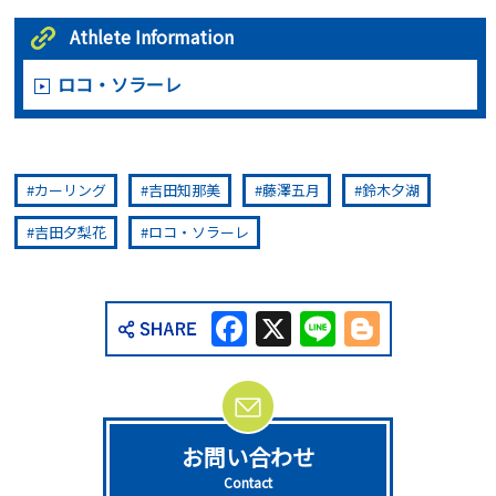
Athlete Information
ロコ・ソラーレ
カーリング
吉田知那美
藤澤五月
鈴木夕湖
吉田夕梨花
ロコ・ソラーレ
Facebook
X
Line
Blogge
お問い合わせ
Contact