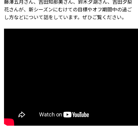
藤澤五月さん、吉田知那美さん、鈴木夕湖さん、吉田夕梨
花さんが、新シーズンにむけての目標やオフ期間中の過ご
し方などについて話をしています。ぜひご覧ください。