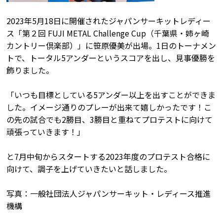
2023年5月18日に開催されたジャパンサーキットレディー
ス「第２回 FUJI METAL Challenge Cup（千葉県・姉ヶ崎
カントリー倶楽部）」に笹原優美が出場。1日のトーナメン
トで、トータル5アンダーというスコアを出し、見事優勝を
飾りました。
「いつも目標としている5アンダー以上を出すことができま
した。イメージ通りのプレーが出来て嬉しかったです！こ
の先の試合でも2勝目、3勝目と重ねてプロテストに向けて
頑張っていきます！」
と7月中旬からスタートする2023年度のプロテスト合格に
向けて、調子を上げていきたいと話しました。
写真：一般社団法人ジャパンサーキット・レディース推進
機構