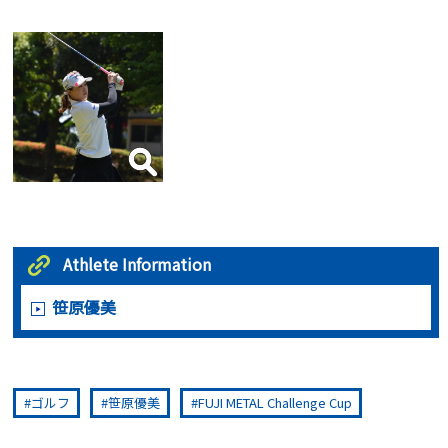
Athlete Information
笹原優美
ゴルフ
笹原優美
FUJI METAL Challenge Cup