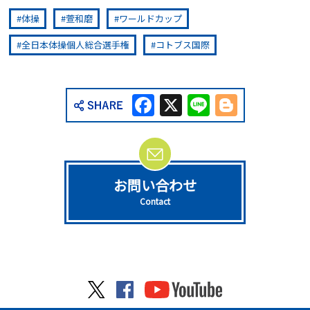
体操
萱和磨
ワールドカップ
全日本体操個人総合選手権
コトブス国際
Facebook
X
Line
Blogge
お問い合わせ
Contact