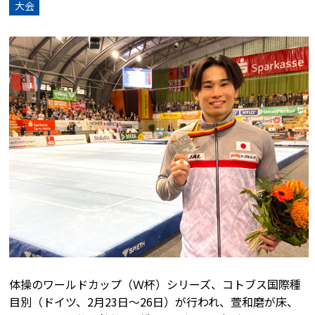
大会
体操のワールドカップ（Ｗ杯）シリーズ、コトブス国際種
目別（ドイツ、2月23日～26日）が行われ、萱和磨が床、