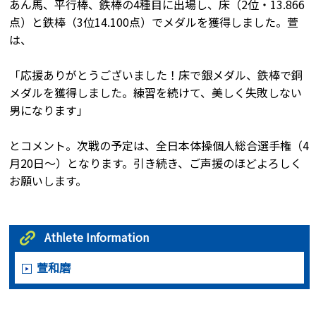
あん馬、平行棒、鉄棒の4種目に出場し、床（2位・13.866
点）と鉄棒（3位14.100点）でメダルを獲得しました。萱
は、
「応援ありがとうございました！床で銀メダル、鉄棒で銅
メダルを獲得しました。練習を続けて、美しく失敗しない
男になります」
とコメント。次戦の予定は、全日本体操個人総合選手権（4
月20日～）となります。引き続き、ご声援のほどよろしく
お願いします。
Athlete Information
萱和磨