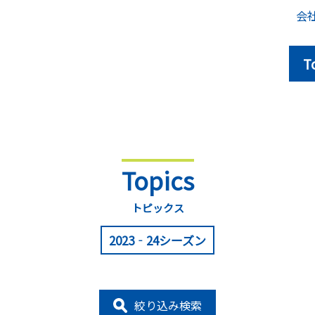
会
T
Topics
トピックス
2023‐24シーズン
絞り込み検索