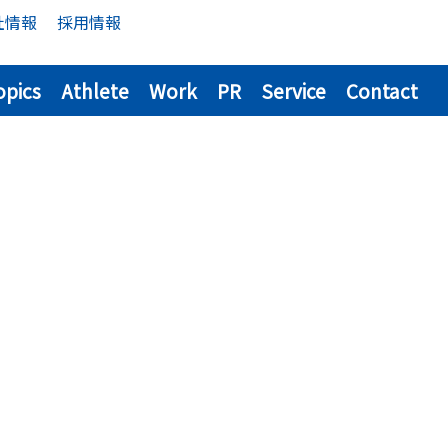
社情報
採用情報
opics
Athlete
Work
PR
Service
Contact