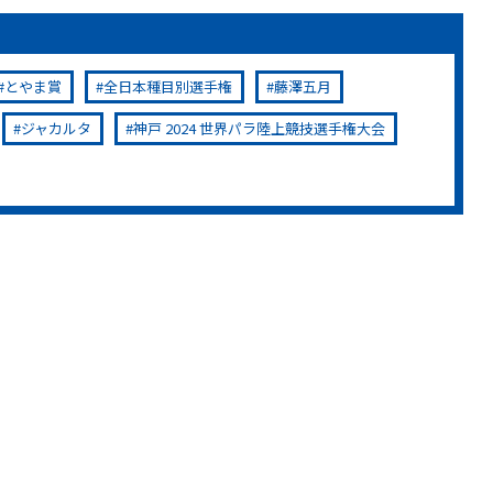
とやま賞
全日本種目別選手権
藤澤五月
ジャカルタ
神戸 2024 世界パラ陸上競技選手権大会