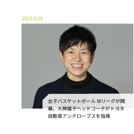
2023.9.28
女子バスケットボール Wリーグが開
幕。大神雄子ヘッドコーチがトヨタ
自動車アンテロープスを指揮