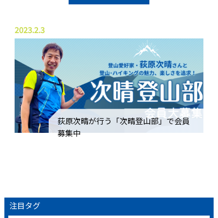
2023.2.3
荻原次晴が行う「次晴登山部」で会員
募集中
注目タグ