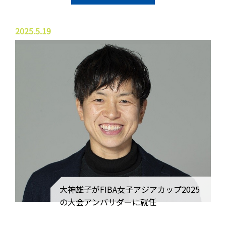
2025.5.19
大神雄子がFIBA女子アジアカップ2025
の大会アンバサダーに就任