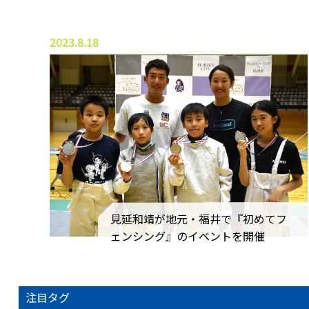
2023.8.18
見延和靖が地元・福井で『初めてフ
ェンシング』のイベントを開催
注目タグ