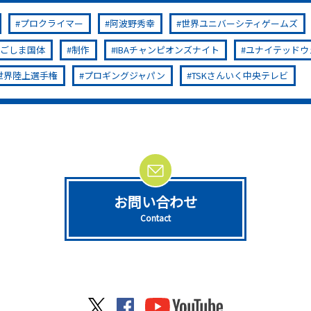
プロクライマー
阿波野秀幸
世界ユニバーシティゲームズ
かごしま国体
制作
IBAチャンピオンズナイト
ユナイテッドウ
5世界陸上選手権
プロギングジャパン
TSKさんいく中央テレビ
お問い合わせ
Contact