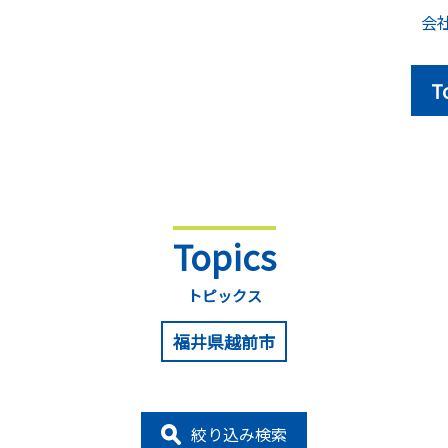
会
T
Topics
トピックス
福井県越前市
絞り込み検索