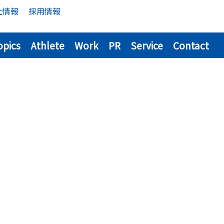
社情報
採用情報
opics
Athlete
Work
PR
Service
Contact