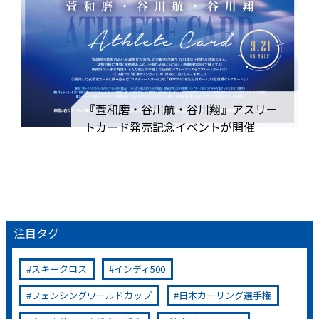
『萱和磨・谷川航・谷川翔』アスリー
トカード発売記念イベントが開催
注目タグ
スキークロス
インディ500
フェンシングワールドカップ
日本カーリング選手権